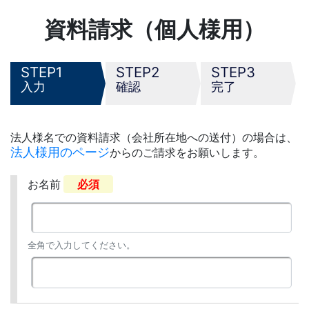
資料請求（個人様用）
1
2
3
入力
確認
完了
法人様名での資料請求（会社所在地への送付）の場合は、
法人様用のページ
からのご請求をお願いします。
お名前
必須
全角で入力してください。