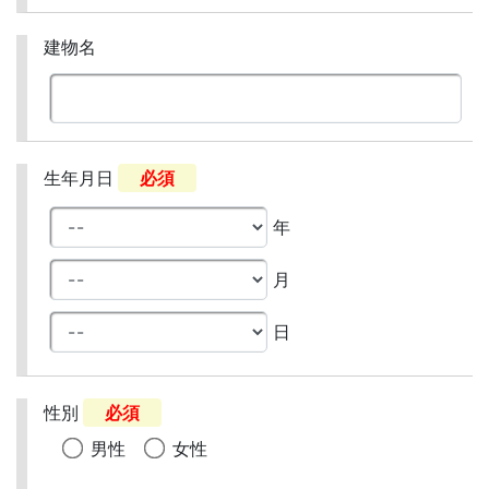
建物名
生年月日
必須
年
月
日
性別
必須
男性
女性