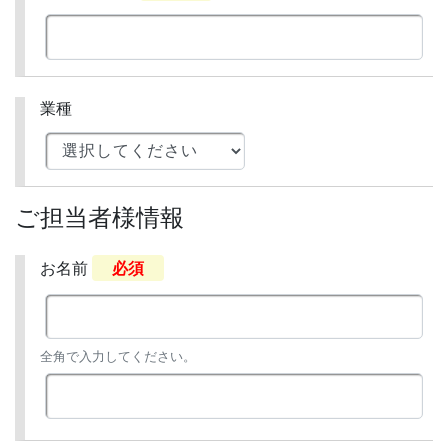
業種
ご担当者様情報
お名前
必須
全角で入力してください。