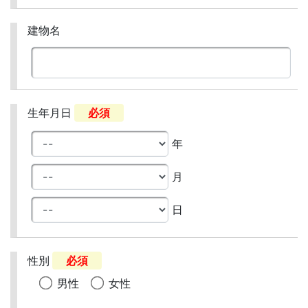
建物名
生年月日
必須
年
月
日
性別
必須
男性
女性