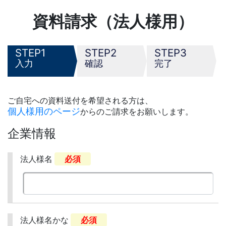
資料請求（法人様用）
1
2
3
入力
確認
完了
ご自宅への資料送付を希望される方は、
個人様用のページ
からのご請求をお願いします。
企業情報
法人様名
必須
法人様名かな
必須