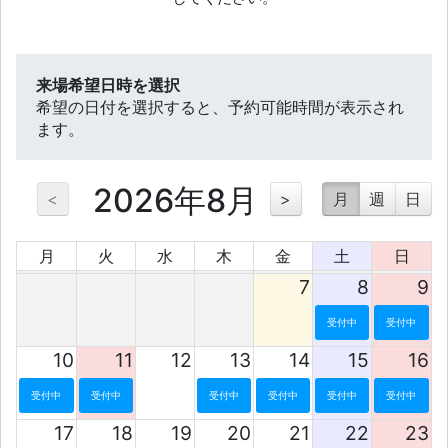
来場希望日時を選択
希望の日付を選択すると、予約可能時間が表示され
ます。
2026年8月
<
>
月
週
日
月
火
水
木
金
土
日
7
8
9
受付中
受付中
10
11
12
13
14
15
16
受付中
受付中
受付中
受付中
受付中
受付中
17
18
19
20
21
22
23