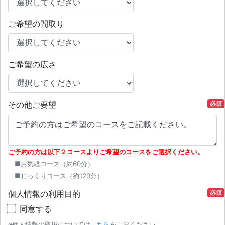
ご希望の間取り
ご希望の広さ
その他ご要望
必須
ご予約の方は以下２コースよりご希望のコースをご選択ください。
■お気軽コース（約60分）
■じっくりコース（約120分）
個人情報の利用目的
必須
同意する
※個人情報の取扱については
こちら
をご覧ください。