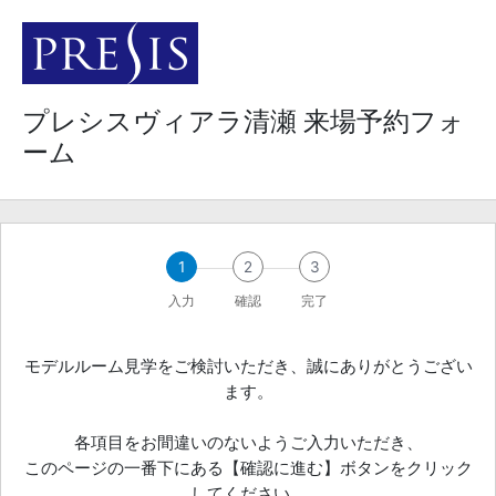
プレシスヴィアラ清瀬 来場予約フォ
ーム
1
2
3
入力
確認
完了
モデルルーム見学をご検討いただき、誠にありがとうござい
ます。
各項目をお間違いのないようご入力いただき、
このページの一番下にある【確認に進む】ボタンをクリック
してください。