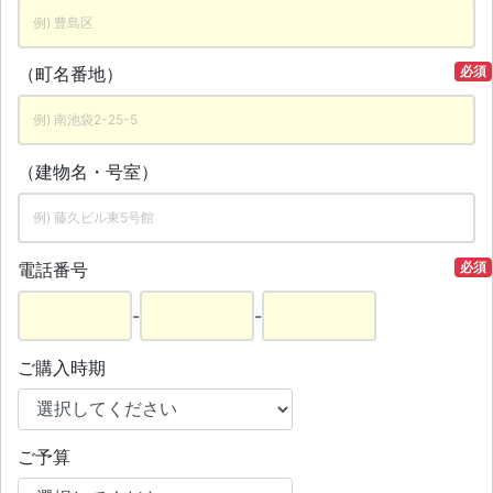
（町名番地）
必須
（建物名・号室）
電話番号
必須
-
-
ご購入時期
ご予算