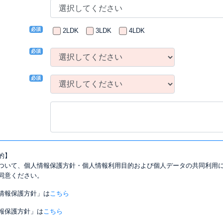
必須
2LDK
3LDK
4LDK
必須
必須
的】
ついて、個人情報保護方針・個人情報利用目的および個人データの共同利用
同意ください。
情報保護方針」は
こちら
報保護方針」は
こちら