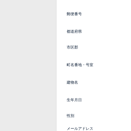
郵便番号
都道府県
市区郡
町名番地・号室
建物名
生年月日
性別
メールアドレス