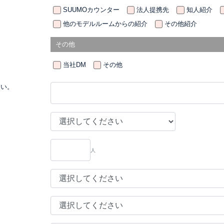
SUUMOカウンター
法人提携先
知人紹介
他のモデルルームからの紹介
その他紹介
その他
当社DM
その他
さい。
人