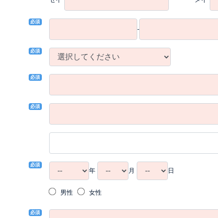
必須
-
必須
必須
必須
必須
年
月
日
男性
女性
必須