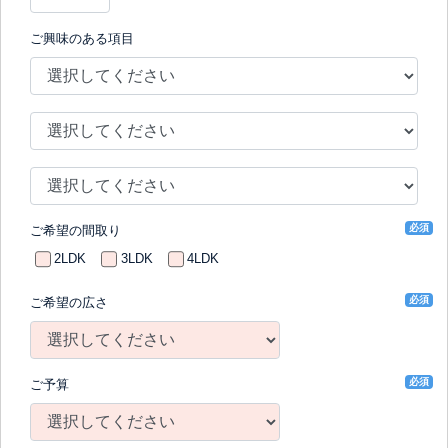
ご興味のある項目
必須
ご希望の間取り
2LDK
3LDK
4LDK
必須
ご希望の広さ
必須
ご予算