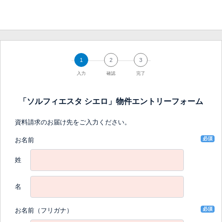
1
2
3
入力
確認
完了
「ソルフィエスタ シエロ」物件エントリーフォーム
資料請求のお届け先をご入力ください。
必須
お名前
姓
名
必須
お名前（フリガナ）