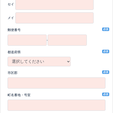
セイ
メイ
必須
郵便番号
-
必須
都道府県
必須
市区郡
必須
町名番地・号室