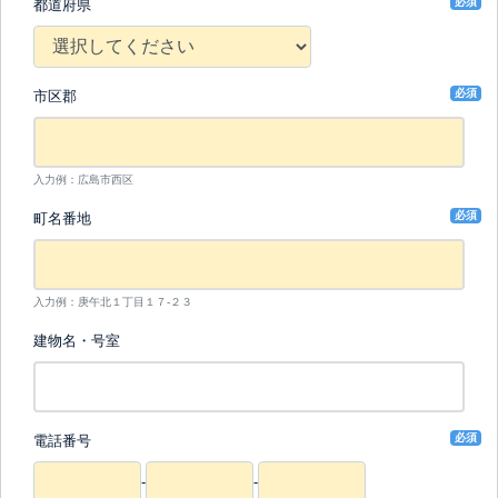
必須
都道府県
必須
市区郡
入力例：広島市西区
必須
町名番地
入力例：庚午北１丁目１７-２３
建物名・号室
必須
電話番号
-
-