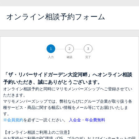
オンライン相談予約フォーム
1
2
3
入力
確認
完了
「ザ・リバーサイドガーデン大淀河畔」へオンライン相談
予約いただき、誠にありがとうございます。
オンライン相談予約と同時にマリモメンバーズシップヘご登録させてい
ただきます。
マリモメンバーズシップでは、弊社ならびにグループ企業が取り扱う各
種サービス・商品に関する幅広い情報をメール等にてお届けいたしま
す。
※会員規約
を必ずご一読ください。
入会金・年会費無料
【オンライン相談ご利用上のご注意】
※お客様がご利用のPC環境（OS、ブラウザ）およびインターネットの回