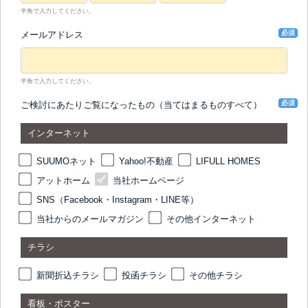
半角で入力してください。
必須
メールアドレス
半角で入力してください。
必須
ご検討にあたりご覧になったもの（当てはまるものすべて）
インターネット
SUUMOネット
Yahoo!不動産
LIFULL HOMES
アットホーム
当社ホームページ
SNS（Facebook・Instagram・LINE等）
当社からのメールマガジン
その他インターネット
チラシ
新聞折込チラシ
投函チラシ
その他チラシ
看板・ポスター