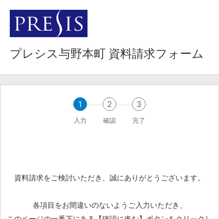
プレシス与野本町 資料請求フォーム
1
2
3
入力
確認
完了
資料請求をご検討いただき、誠にありがとうございます。
各項目をお間違いのないようご入力いただき、