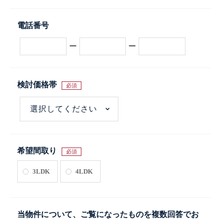
電話番号
ー
ー
検討価格帯
必須
希望間取り
必須
3LDK
4LDK
当物件について、ご覧になったものを複数回答でお