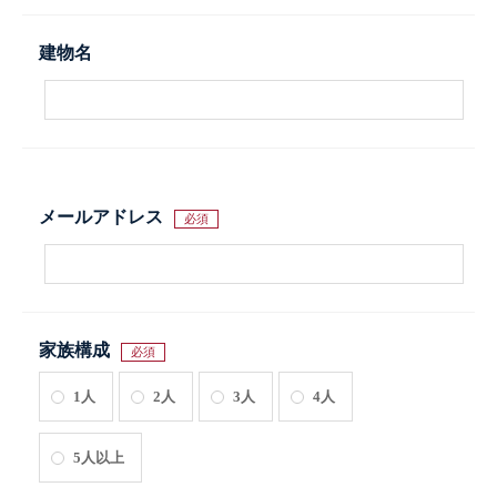
建物名
メールアドレス
必須
家族構成
必須
1人
2人
3人
4人
5人以上