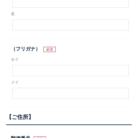
名
（フリガナ）
必須
セイ
メイ
ご住所