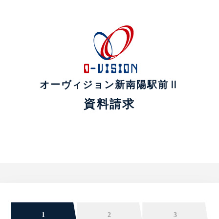
オーヴィジョン新南陽駅前Ⅱ
資料請求
1
2
3