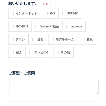
願いいたします。
必須
インターネット
SNS
SUUMO
HOME'S
Yahoo!不動産
at home
チラシ
現地
モデルルーム
看板
紹介
テレビCM
その他
ご要望・ご質問