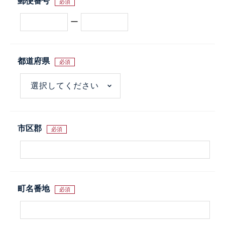
郵便番号
必須
ー
都道府県
必須
市区郡
必須
町名番地
必須