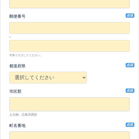
必須
郵便番号
-
半角で入力してください。
必須
都道府県
必須
市区郡
入力例：広島市西区
必須
町名番地