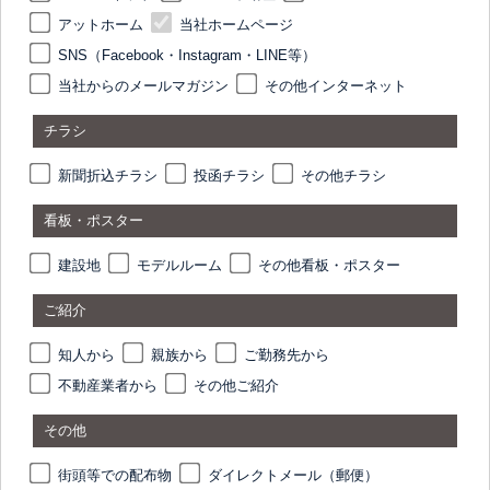
アットホーム
当社ホームページ
SNS（Facebook・Instagram・LINE等）
当社からのメールマガジン
その他インターネット
チラシ
新聞折込チラシ
投函チラシ
その他チラシ
看板・ポスター
建設地
モデルルーム
その他看板・ポスター
ご紹介
知人から
親族から
ご勤務先から
不動産業者から
その他ご紹介
その他
街頭等での配布物
ダイレクトメール（郵便）