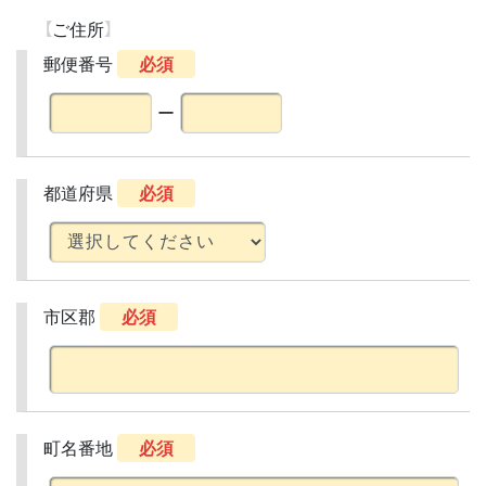
ご住所
郵便番号
必須
ー
都道府県
必須
市区郡
必須
町名番地
必須