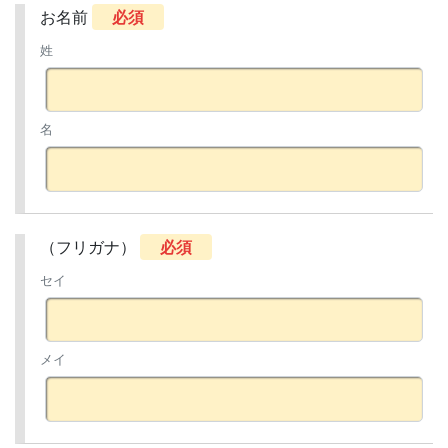
お名前
必須
姓
名
（フリガナ）
必須
セイ
メイ