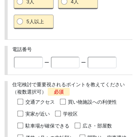
3人
4人
5人以上
電話番号
ー
ー
住宅検討で重要視されるポイントを教えてください
（複数選択可）
必須
交通アクセス
買い物施設への利便性
実家が近い
学校区
駐車場が確保できる
広さ・部屋数