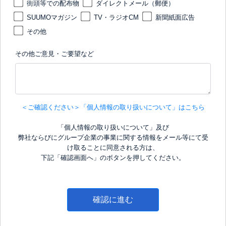
街頭等での配布物
ダイレクトメール（郵便）
SUUMOマガジン
TV・ラジオCM
新聞紙面広告
その他
その他ご意見・ご要望など
＜ご確認ください＞「個人情報の取り扱いについて」はこちら
「個人情報の取り扱いについて」及び
弊社ならびにグループ企業の事業に関する情報をメール等にて受
け取ることに同意される方は、
下記「確認画面へ」のボタンを押してください。