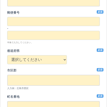
必須
郵便番号
-
半角で入力してください。
必須
都道府県
必須
市区郡
入力例：広島市西区
必須
町名番地