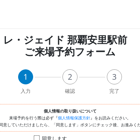
レ・ジェイド 那覇安里駅前
ご来場予約フォーム
1
2
3
入力
確認
完了
個人情報の取り扱いについて
来場予約を行う際は必ず『
個人情報保護方針
』をお読みください。
同意していただけましたら、「同意します」ボタンにチェック後、お進みく
同意します