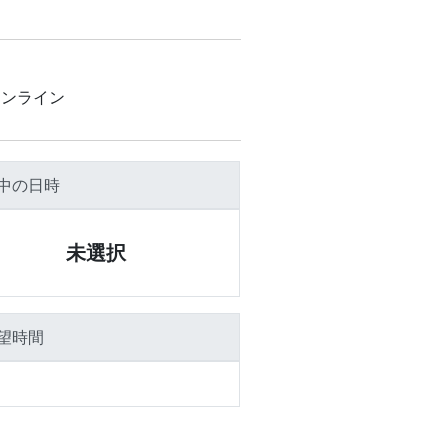
オンライン
中の日時
未選択
望時間