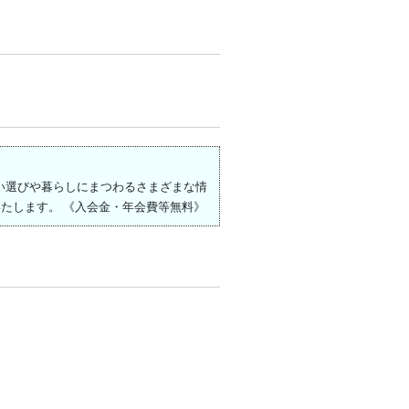
住まい選びや暮らしにまつわるさまざまな情
たします。 《入会金・年会費等無料》