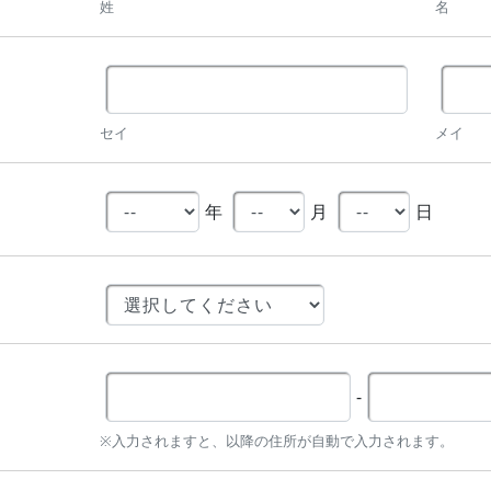
姓
名
セイ
メイ
年
月
日
-
※入力されますと、以降の住所が自動で入力されます。