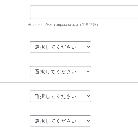
例：escon@es-conjapan.co.jp（半角英数）
。