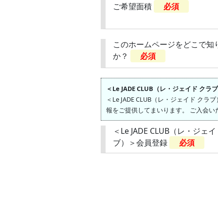
ご希望面積
必須
このホームページをどこで知
か？
必須
＜Le JADE CLUB（レ・ジェイド ク
＜Le JADE CLUB（レ・ジェイ
報をご提供してまいります。 ご入会い
＜Le JADE CLUB（レ・ジェ
ブ）＞会員登録
必須