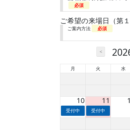
必須
ご希望の来場日（第
ご案内方法
必須
20
<
月
火
水
10
11
受付中
受付中