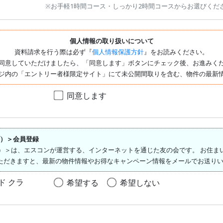
※お手軽1時間コース・しっかり2時間コースからお選びくだ
個人情報の取り扱いについて
資料請求を行う際は必ず『
個人情報保護方針
』をお読みください。
同意していただけましたら、「同意します」ボタンにチェック後、お進みく
ジ内の「エントリー者様限定サイト」にて未公開間取りを含む、物件の最新
同意します
ラブ）＞会員登録
ド クラブ）＞は、エスコンが運営する、インターネットを通じた友の会です。 お
ただきますと、最新の物件情報やお得なキャンペーン情報をメールでお送りい
イド クラ
希望する
希望しない