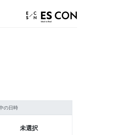
中の日時
未選択