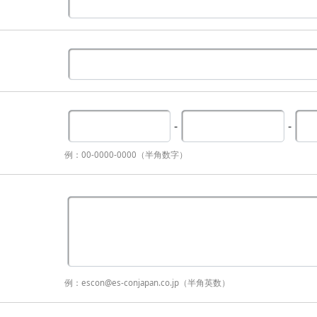
-
-
例：00-0000-0000（半角数字）
例：escon@es-conjapan.co.jp（半角英数）