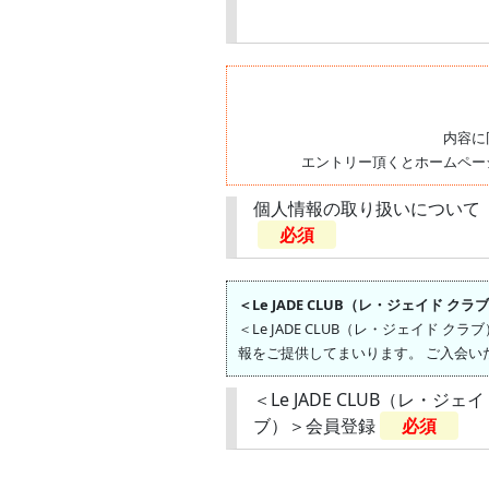
内容に
エントリー頂くとホームペー
個人情報の取り扱いについて
必須
＜Le JADE CLUB（レ・ジェイド ク
＜Le JADE CLUB（レ・ジェイ
報をご提供してまいります。 ご入会い
＜Le JADE CLUB（レ・ジェ
ブ）＞会員登録
必須