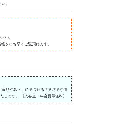
さい。
ださい。
情報をいち早くご覧頂けます。
住まい選びや暮らしにまつわるさまざまな情
たします。 《入会金・年会費等無料》