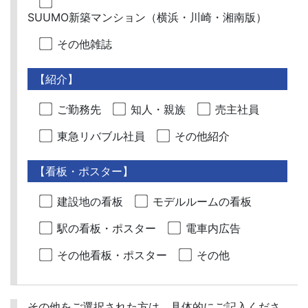
SUUMO新築マンション（横浜・川崎・湘南版）
その他雑誌
【紹介】
ご勤務先
知人・親族
売主社員
東急リバブル社員
その他紹介
【看板・ポスター】
建設地の看板
モデルルームの看板
駅の看板・ポスター
電車内広告
その他看板・ポスター
その他
その他をご選択された方は、具体的にご記入くださ