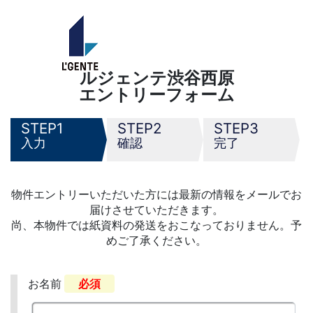
ルジェンテ渋谷西原
エントリーフォーム
1
2
3
入力
確認
完了
物件エントリーいただいた方には最新の情報をメールでお
届けさせていただきます。
尚、本物件では紙資料の発送をおこなっておりません。予
めご了承ください。
お名前
必須