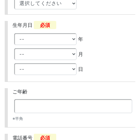
生年月日
必須
年
月
日
ご年齢
※半角
電話番号
必須