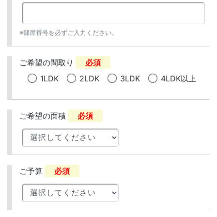
※部屋番号を必ずご入力ください。
ご希望の間取り
必須
1LDK
2LDK
3LDK
4LDK以上
ご希望の面積
必須
ご予算
必須