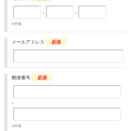
-
-
※半角
メールアドレス
必須
郵便番号
必須
-
※半角