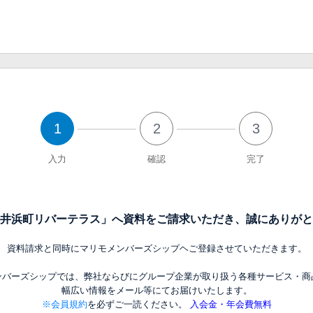
1
2
3
入力
確認
完了
井浜町リバーテラス」へ資料をご請求いただき、誠にありがと
資料請求と同時にマリモメンバーズシップヘご登録させていただきます。
ンバーズシップでは、弊社ならびにグループ企業が取り扱う各種サービス・商
幅広い情報をメール等にてお届けいたします。
※会員規約
を必ずご一読ください。
入会金・年会費無料