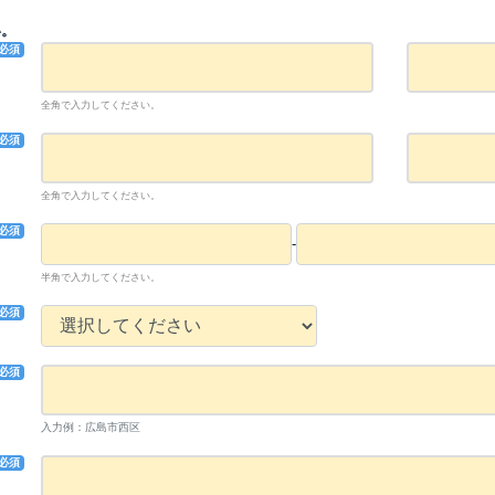
い。
必須
全角で入力してください。
必須
全角で入力してください。
必須
-
半角で入力してください。
必須
必須
入力例：広島市西区
必須