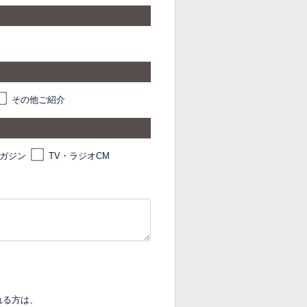
その他ご紹介
マガジン
TV・ラジオCM
れる方は、