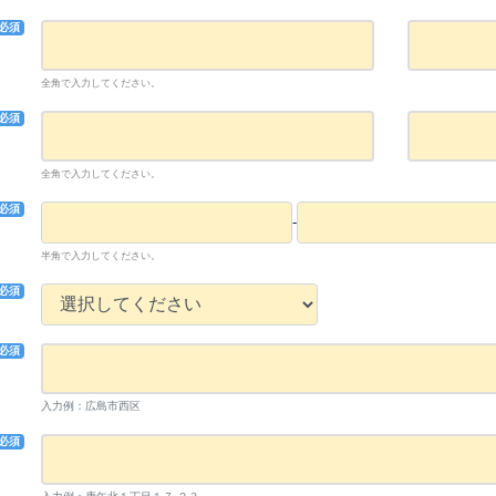
必須
全角で入力してください。
必須
全角で入力してください。
必須
-
半角で入力してください。
必須
必須
入力例：広島市西区
必須