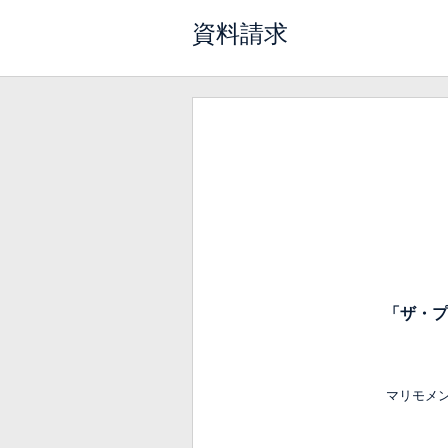
資料請求
「ザ・プ
マリモメ