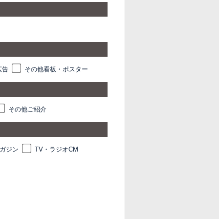
広告
その他看板・ポスター
その他ご紹介
マガジン
TV・ラジオCM