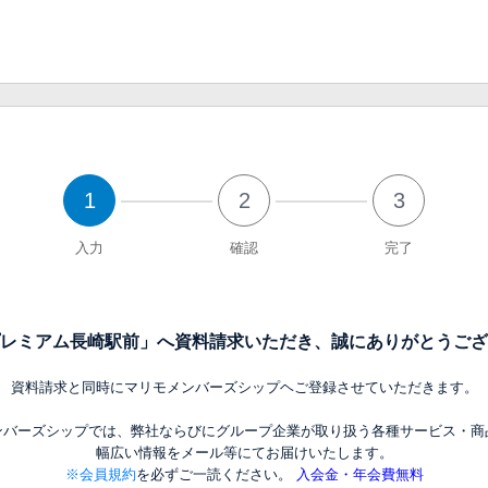
1
2
3
入力
確認
完了
レミアム長崎駅前」へ資料請求いただき、誠にありがとうござ
資料請求と同時にマリモメンバーズシップヘご登録させていただきます。
ンバーズシップでは、弊社ならびにグループ企業が取り扱う各種サービス・商
幅広い情報をメール等にてお届けいたします。
※会員規約
を必ずご一読ください。
入会金・年会費無料