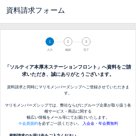
資料請求フォーム
1
2
3
入力
確認
完了
「ソルティア本厚木ステーションフロント」へ資料をご請
求いただき、誠にありがとうございます。
資料請求と同時にマリモメンバーズシップヘご登録させていただきま
す。
マリモメンバーズシップでは、弊社ならびにグループ企業が取り扱う各
種サービス・商品に関する
幅広い情報をメール等にてお届けいたします。
※会員規約
を必ずご一読ください。
入会金・年会費無料
資料請求のお届け先をご入力ください。