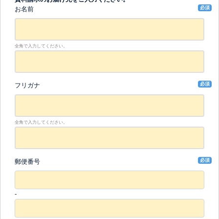
必須
お名前
全角で入力してください。
必須
フリガナ
全角で入力してください。
必須
郵便番号
-