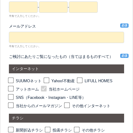
-
-
半角で入力してください。
必須
メールアドレス
半角で入力してください。
必須
ご検討にあたりご覧になったもの（当てはまるものすべて）
インターネット
SUUMOネット
Yahoo!不動産
LIFULL HOMES
アットホーム
当社ホームページ
SNS（Facebook・Instagram・LINE等）
当社からのメールマガジン
その他インターネット
チラシ
新聞折込チラシ
投函チラシ
その他チラシ