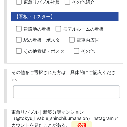
東急リバブル社員
その他紹介
【看板・ポスター】
建設地の看板
モデルルームの看板
駅の看板・ポスター
電車内広告
その他看板・ポスター
その他
その他をご選択された方は、具体的にご記入くださ
い。
東急リバブル｜新築分譲マンション
（@tokyu_livable_shinchikumansion）Instagramア
カウントを見たことがある。
必須