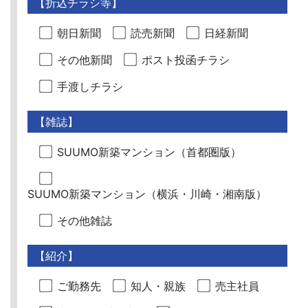
【折込チラシ等】
朝日新聞
読売新聞
日経新聞
その他新聞
ポスト投函チラシ
手渡しチラシ
【雑誌】
SUUMO新築マンション（首都圏版）
SUUMO新築マンション（横浜・川崎・湘南版）
その他雑誌
【紹介】
ご勤務先
知人・親族
売主社員