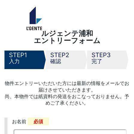
ルジェンテ浦和
エントリーフォーム
1
2
3
入力
確認
完了
物件エントリーいただいた方には最新の情報をメールでお
届けさせていただきます。
尚、本物件では紙資料の発送をおこなっておりません。予
めご了承ください。
お名前
必須