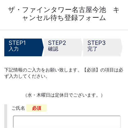
ザ・ファインタワー名古屋今池 キ
ャンセル待ち登録フォーム
1
2
3
入力
確認
完了
下記情報のご入力をお願い致します。【必須】の項目は必
ず入力してください。
（水・木曜日は定休日でございます。）
ご氏名
必須