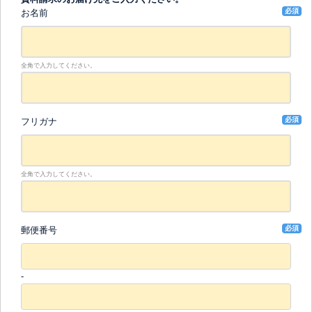
必須
お名前
全角で入力してください。
必須
フリガナ
全角で入力してください。
必須
郵便番号
-