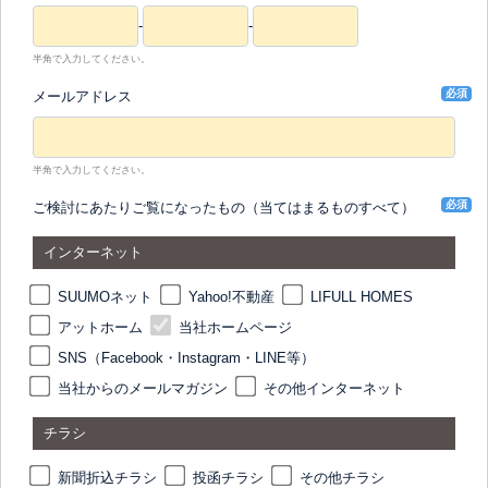
-
-
半角で入力してください。
必須
メールアドレス
半角で入力してください。
必須
ご検討にあたりご覧になったもの（当てはまるものすべて）
インターネット
SUUMOネット
Yahoo!不動産
LIFULL HOMES
アットホーム
当社ホームページ
SNS（Facebook・Instagram・LINE等）
当社からのメールマガジン
その他インターネット
チラシ
新聞折込チラシ
投函チラシ
その他チラシ