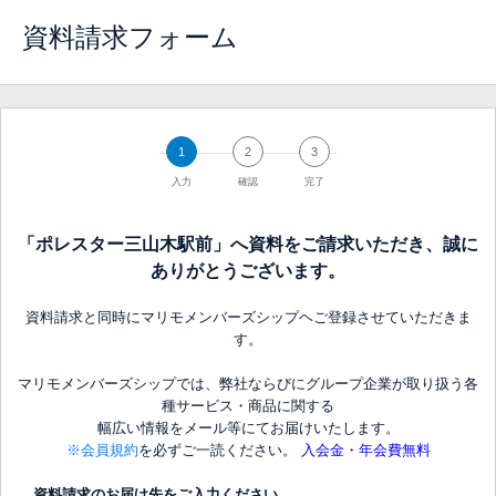
資料請求フォーム
1
2
3
入力
確認
完了
「ポレスター三山木駅前」へ資料をご請求いただき、誠に
ありがとうございます。
資料請求と同時にマリモメンバーズシップヘご登録させていただきま
す。
マリモメンバーズシップでは、弊社ならびにグループ企業が取り扱う各
種サービス・商品に関する
幅広い情報をメール等にてお届けいたします。
※会員規約
を必ずご一読ください。
入会金・年会費無料
資料請求のお届け先をご入力ください。