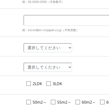
例：00-0000-0000（半角数字）
例：escon@es-conjapan.co.jp（半角英数）
2LDK
3LDK
50m2～
55m2～
60m2～