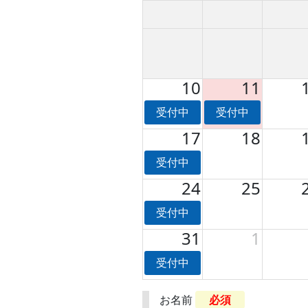
10
11
受付中
受付中
17
18
受付中
24
25
受付中
31
1
受付中
お名前
必須