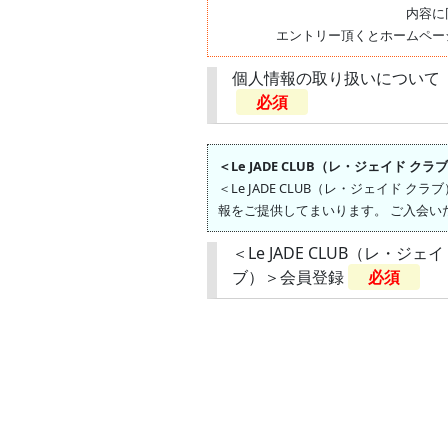
内容に
エントリー頂くとホームペー
個人情報の取り扱いについて
必須
＜Le JADE CLUB（レ・ジェイド ク
＜Le JADE CLUB（レ・ジェイ
報をご提供してまいります。 ご入会い
＜Le JADE CLUB（レ・ジェ
ブ）＞会員登録
必須