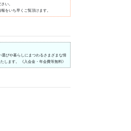
ださい。
情報をいち早くご覧頂けます。
住まい選びや暮らしにまつわるさまざまな情
たします。 《入会金・年会費等無料》