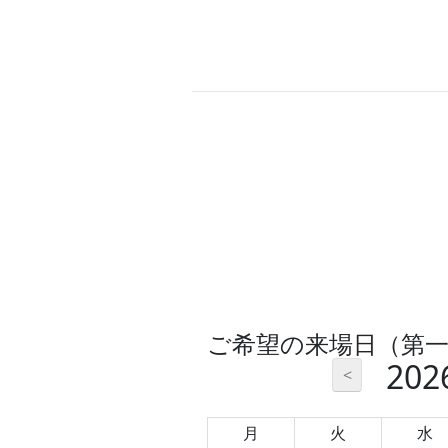
ご希望の来場日（第
20
<
月
火
水