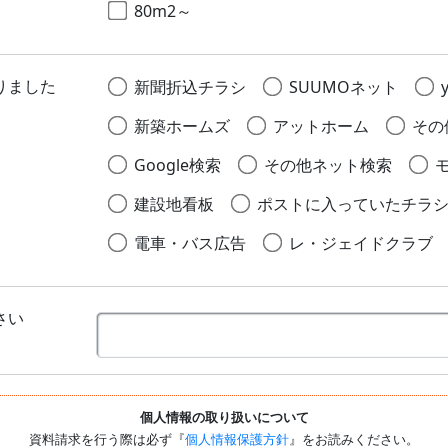
80m2～
りました
新聞折込チラシ
SUUMOネット
新築ホームズ
アットホーム
その
Google検索
その他ネット検索
建設地看板
ポストに入っていたチラ
電車・バス広告
レ・ジェイドクラブ
さい
個人情報の取り扱いについて
資料請求を行う際は必ず『
個人情報保護方針
』をお読みください。