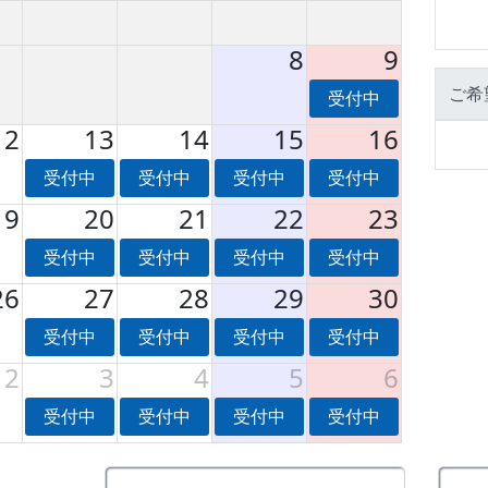
8
9
ご希
受付中
12
13
14
15
16
受付中
受付中
受付中
受付中
19
20
21
22
23
受付中
受付中
受付中
受付中
26
27
28
29
30
受付中
受付中
受付中
受付中
2
3
4
5
6
受付中
受付中
受付中
受付中