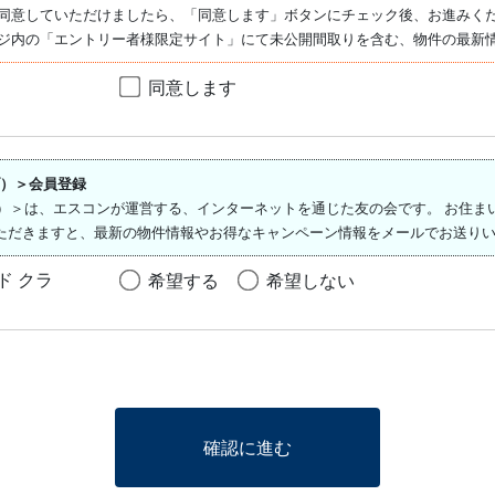
同意していただけましたら、「同意します」ボタンにチェック後、お進みく
ジ内の「エントリー者様限定サイト」にて未公開間取りを含む、物件の最新
同意します
ラブ）＞会員登録
ド クラブ）＞は、エスコンが運営する、インターネットを通じた友の会です。 お
ただきますと、最新の物件情報やお得なキャンペーン情報をメールでお送りい
イド クラ
希望する
希望しない