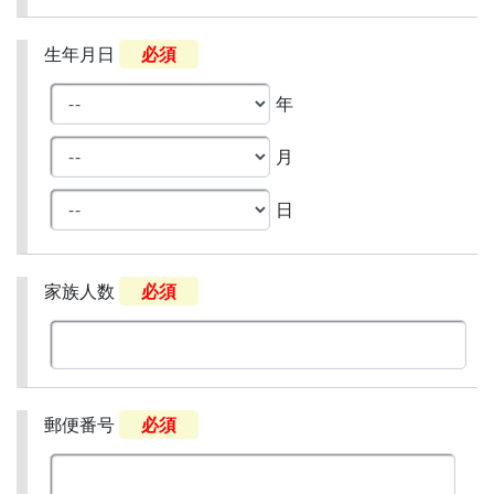
生年月日
必須
年
月
日
家族人数
必須
郵便番号
必須