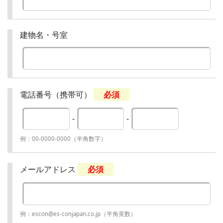
建物名・号室
電話番号（携帯可）
必須
-
-
例：00-0000-0000（半角数字）
メールアドレス
必須
例：escon@es-conjapan.co.jp（半角英数）