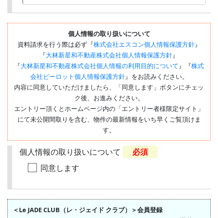
個人情報の取り扱いについて
資料請求を行う際は必ず『
株式会社エスコン個人情報保護方針
』
『
大林新星和不動産株式会社個人情報保護方針
』
『
大林新星和不動産株式会社個人情報の利用目的について
』『
株式
会社ビーロット個人情報保護方針
』をお読みください。
内容に同意していただけましたら、「同意します」ボタンにチェッ
ク後、お進みください。
エントリー頂くとホームページ内の「エントリー者様限定サイト」
にて未公開間取りを含む、物件の最新情報をいち早くご覧頂けま
す。
個人情報の取り扱いについて
必須
同意します
＜Le JADE CLUB（レ・ジェイド クラブ）＞会員登録