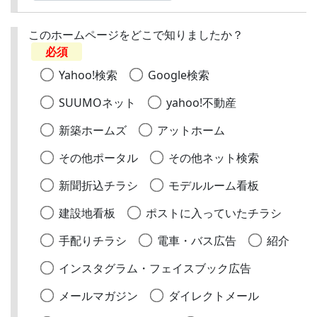
このホームページをどこで知りましたか？
必須
Yahoo!検索
Google検索
SUUMOネット
yahoo!不動産
新築ホームズ
アットホーム
その他ポータル
その他ネット検索
新聞折込チラシ
モデルルーム看板
建設地看板
ポストに入っていたチラシ
手配りチラシ
電車・バス広告
紹介
インスタグラム・フェイスブック広告
メールマガジン
ダイレクトメール