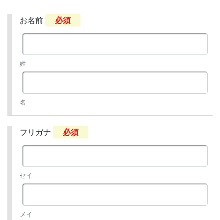
お名前
必須
姓
名
フリガナ
必須
セイ
メイ