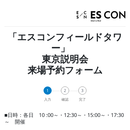
「エスコンフィールドタワ
ー」
東京説明会
来場予約フォーム
1
2
3
入力
確認
完了
■日時：各日 10 :00～・12:30～・15:00～・17:30
～ 開催