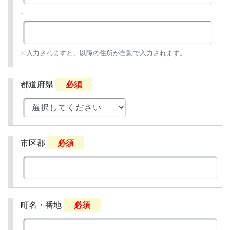
-
※入力されますと、以降の住所が自動で入力されます。
都道府県
必須
市区郡
必須
町名・番地
必須