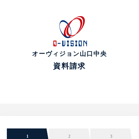
オーヴィジョン山口中央
資料請求
1
2
3