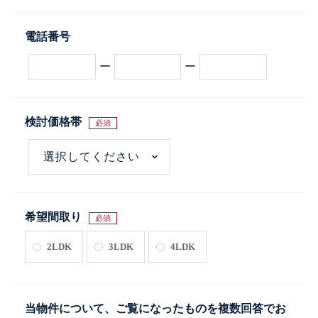
電話番号
ー
ー
検討価格帯
必須
希望間取り
必須
2LDK
3LDK
4LDK
当物件について、ご覧になったものを複数回答でお