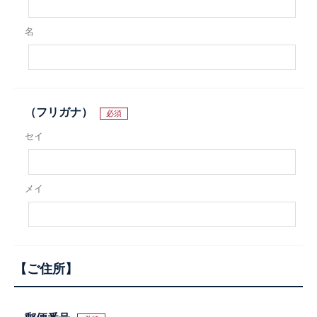
名
（フリガナ）
必須
セイ
メイ
ご住所