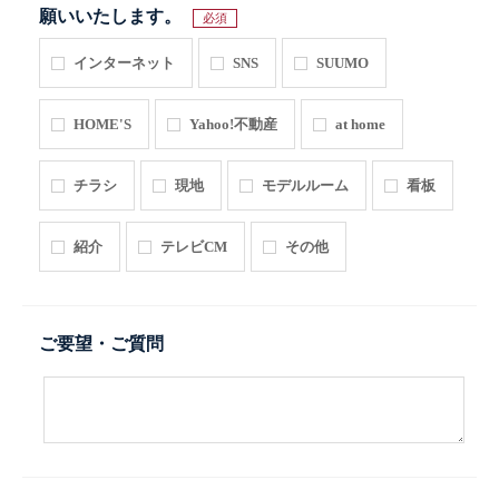
願いいたします。
必須
インターネット
SNS
SUUMO
HOME'S
Yahoo!不動産
at home
チラシ
現地
モデルルーム
看板
紹介
テレビCM
その他
ご要望・ご質問