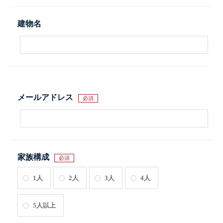
建物名
メールアドレス
必須
家族構成
必須
1人
2人
3人
4人
5人以上