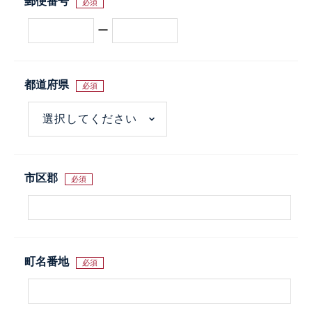
郵便番号
必須
ー
都道府県
必須
市区郡
必須
町名番地
必須