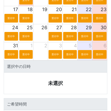
17
18
19
20
21
22
23
受付中
受付中
受付中
受付中
受付中
受付中
24
25
26
27
28
29
30
受付中
受付中
受付中
受付中
受付中
受付中
31
1
2
3
4
5
6
受付中
受付中
受付中
受付中
受付中
受付中
選択中の日時
未選択
ご希望時間