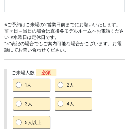
※ご予約はご来場の2営業日前までにお願いいたします。
前々日～当日の場合は直接各モデルルームへお電話くださ
い ※水曜日は定休日です。
”×”表記の場合でもご案内可能な場合がございます。お電
話にてお問い合わせください。
ご来場人数
必須
1人
2人
3人
4人
5人以上