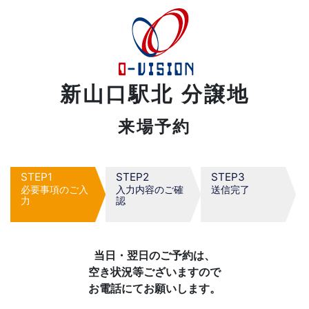
新山口駅北 分譲地
来場予約
1
2
3
必要事項のご入
入力内容のご確
送信完了
力
認
当日・翌日のご予約は、
空き状況等ございますので
お電話にてお願いします。