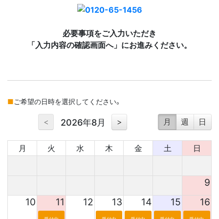
必要事項をご入力いただき
「入力内容の確認画面へ」にお進みください。
ご希望の日時を選択してください。
<
>
月
週
日
2026年8月
月
火
水
木
金
土
日
9
10
11
12
13
14
15
16
受付中
受付中
受付中
受付中
受付中