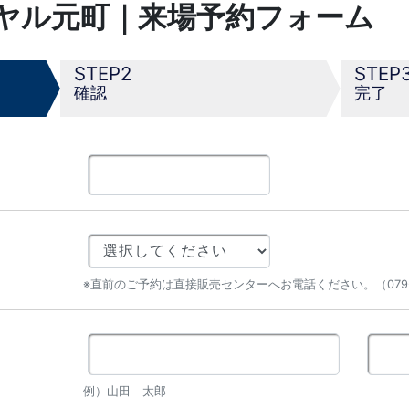
ヤル元町｜来場予約フォーム
2
確認
完了
※直前のご予約は直接販売センターへお電話ください。（079-2
例）山田 太郎