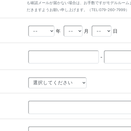
も確認メールが届かない場合は、お手数ですがモデルルーム
だきますようお願い申し上げます。（TEL:079-260-7999）
年
月
日
-