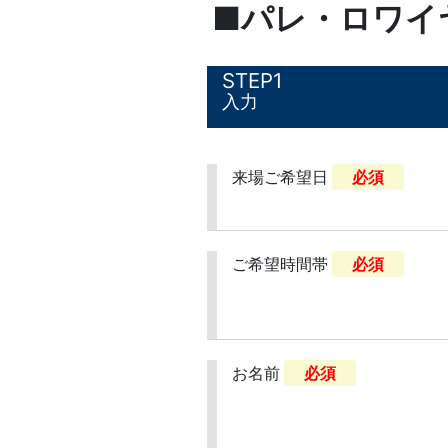
■パレ・ロワイ
1
入力
来場ご希望日
必須
ご希望時間帯
必須
お名前
必須