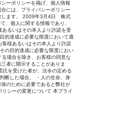
バシーポリシーを掲げ、個人情報
場合には、プライバシーポリシー
ます。 2009年3月4日 株式
おいて、個人に関する情報であり、
客様あるいはその本人より許諾を受
目的達成に必要な限度において適
、お客様あるいはその本人より許諾
その目的達成に必要な限度におい
当する場合を除き、お客様の同意な
第三者に開示することがありま
委託を受けた者が、法令の定める
判断した場合。 ・人の生命、身
確保のために必要であると弊社が
ポリシーの変更について 本プライ