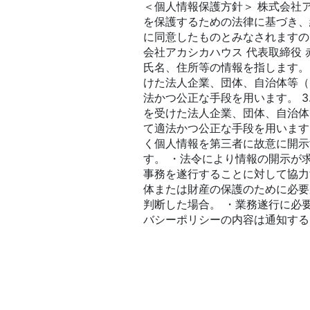
＜個人情報保護方針＞ 株式会社
を保護するための法律に基づき、
に同意したものとみなされますので
会社アカシカハウス 代表取締役 
氏名、住所等の情報を指します。
けた法人企業、団体、自治体等（
法かつ公正な手段を用います。 
を受けた法人企業、団体、自治体
て適法かつ公正な手段を用います
く個人情報を第三者に故意に開示
す。 ・法令により情報の開示が
事務を遂行することに対して協力
体または財産の保護のために必要
判断した場合。 ・業務遂行に必
バシーポリシーの内容は通知する