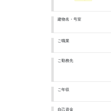
建物名・号室
ご職業
ご勤務先
ご年収
自己資金