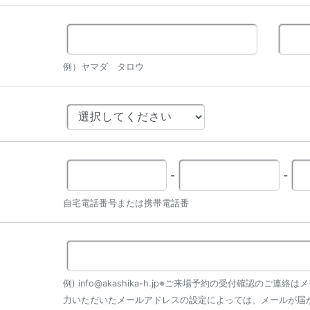
例）ヤマダ タロウ
-
-
自宅電話番号または携帯電話番
例) info@akashika-h.jp※ご来場予約の受付確認のご
力いただいたメールアドレスの設定によっては、メールが届