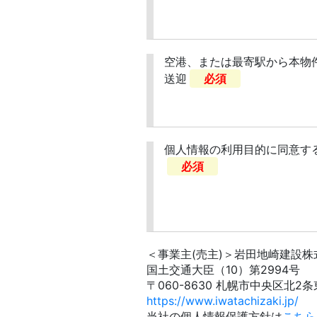
空港、または最寄駅から本物
送迎
必須
個人情報の利用目的に同意す
必須
＜事業主(売主)＞岩田地崎建設株
国土交通大臣（10）第2994号
〒060-8630 札幌市中央区北2条東17
https://www.iwatachizaki.jp/
当社の個人情報保護方針は
こちら