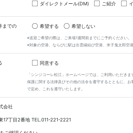
ダイレクトメール(DM)
ご紹介
件までの
希望する
希望しない
※送迎ご希望の際は、ご来場1週間前までにご予約ください。
※対象の空港、ならびに駅は出雲縁結び空港、米子鬼太郎空
る
同意する
「シンジコーレ松江」ホームページでは、ご利用いただきま
保護に関する法律及びその他の法令を遵守するとともに、お
で定め、これを遵守いたします。
式会社
丁目2番地 TEL.011-221-2221
をご確認ください。