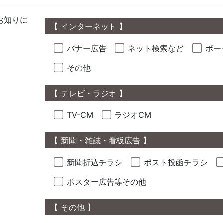
お知りに
【 インターネット 】
バナー広告
ネット検索など
ポー
その他
【 テレビ・ラジオ 】
TV-CM
ラジオCM
【 新聞・雑誌・看板広告 】
新聞折込チラシ
ポスト投函チラシ
ポスター広告等その他
【 その他 】