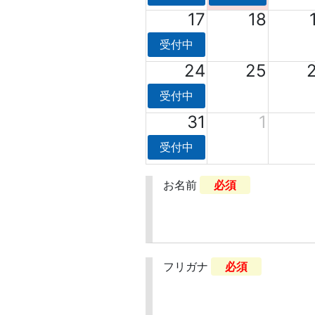
17
18
受付中
24
25
受付中
31
1
受付中
お名前
必須
フリガナ
必須