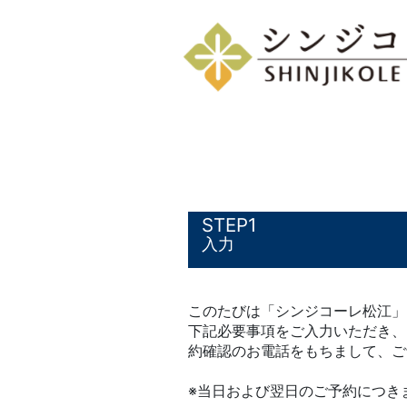
1
入力
このたびは「シンジコーレ松江」
下記必要事項をご入力いただき、
約確認のお電話をもちまして、ご
※当日および翌日のご予約につき