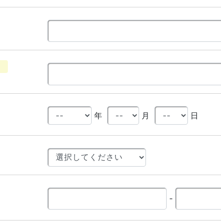
年
月
日
-