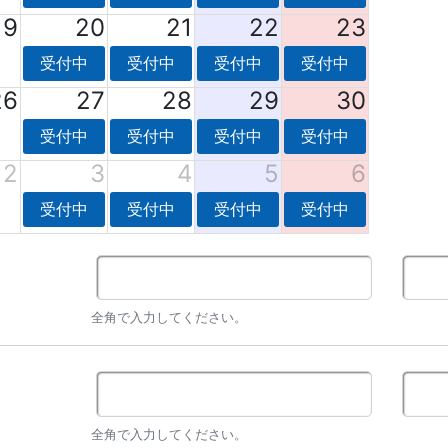
19
20
21
22
23
受付中
受付中
受付中
受付中
26
27
28
29
30
受付中
受付中
受付中
受付中
2
3
4
5
6
受付中
受付中
受付中
受付中
全角で入力してください。
全角で入力してください。