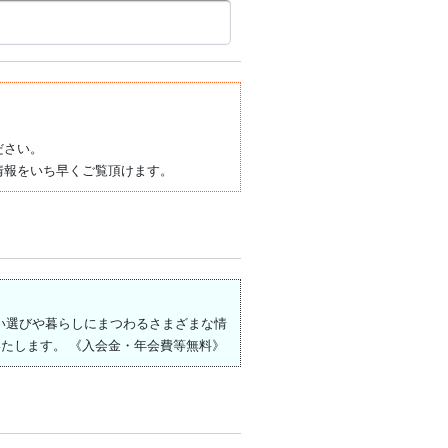
ださい。
情報をいち早くご覧頂けます。
住まい選びや暮らしにまつわるさまざまな情
たします。 《入会金・年会費等無料》