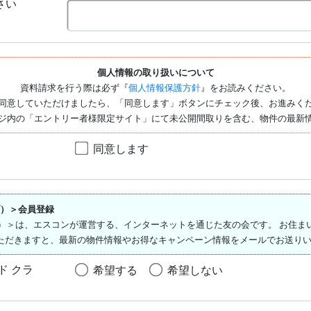
さい
個人情報の取り扱いについて
資料請求を行う際は必ず『
個人情報保護方針
』をお読みください。
同意していただけましたら、「同意します」ボタンにチェック後、お進みく
ジ内の「エントリー者様限定サイト」にて未公開間取りを含む、物件の最新
同意します
ラブ）＞会員登録
ド クラブ）＞は、エスコンが運営する、インターネットを通じた友の会です。 お
ただきますと、最新の物件情報やお得なキャンペーン情報をメールでお送りい
イド クラ
希望する
希望しない