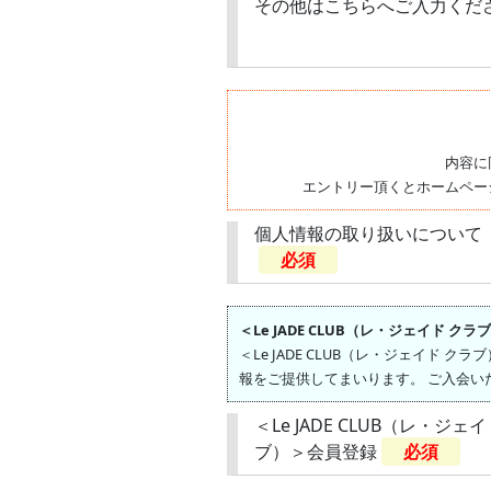
その他はこちらへご入力くだ
内容に
エントリー頂くとホームペー
個人情報の取り扱いについて
必須
＜Le JADE CLUB（レ・ジェイド ク
＜Le JADE CLUB（レ・ジェイ
報をご提供してまいります。 ご入会い
＜Le JADE CLUB（レ・ジェ
ブ）＞会員登録
必須