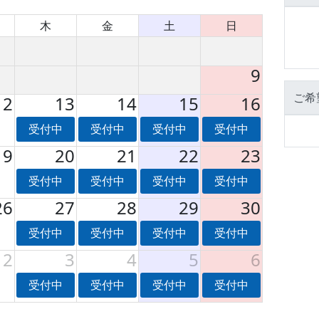
木
金
土
日
9
ご希
12
13
14
15
16
受付中
受付中
受付中
受付中
19
20
21
22
23
受付中
受付中
受付中
受付中
26
27
28
29
30
受付中
受付中
受付中
受付中
2
3
4
5
6
受付中
受付中
受付中
受付中