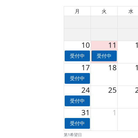
月
火
水
10
11
受付中
受付中
17
18
受付中
24
25
受付中
31
1
受付中
第1希望日