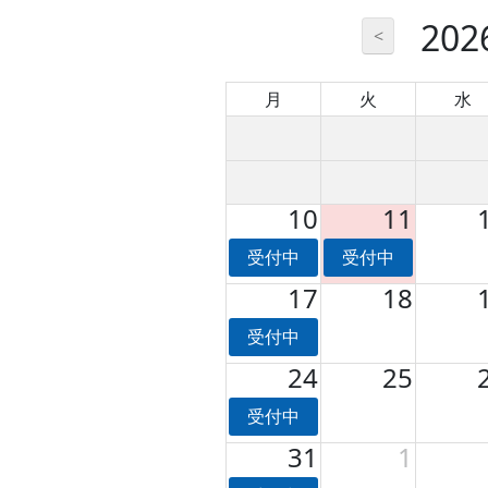
20
<
月
火
水
10
11
受付中
受付中
17
18
受付中
24
25
受付中
31
1