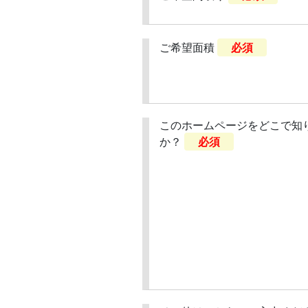
ご希望面積
必須
このホームページをどこで知
か？
必須