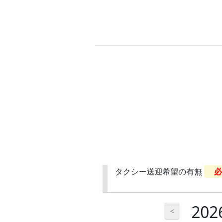
タクシー送迎希望の有無
必
20
<