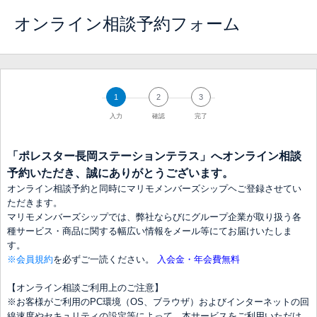
オンライン相談予約フォーム
1
2
3
入力
確認
完了
「ポレスター長岡ステーションテラス」へオンライン相談
予約いただき、誠にありがとうございます。
オンライン相談予約と同時にマリモメンバーズシップヘご登録させてい
ただきます。
マリモメンバーズシップでは、弊社ならびにグループ企業が取り扱う各
種サービス・商品に関する幅広い情報をメール等にてお届けいたしま
す。
※会員規約
を必ずご一読ください。
入会金・年会費無料
【オンライン相談ご利用上のご注意】
※お客様がご利用のPC環境（OS、ブラウザ）およびインターネットの回
線速度やセキュリティの設定等によって、本サービスをご利用いただけ