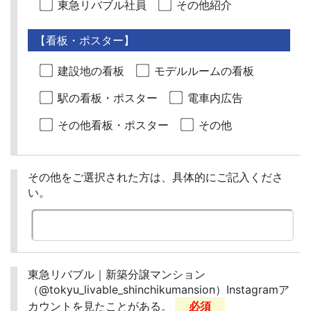
東急リバブル社員
その他紹介
【看板・ポスター】
建設地の看板
モデルルームの看板
駅の看板・ポスター
電車内広告
その他看板・ポスター
その他
その他をご選択された方は、具体的にご記入くださ
い。
東急リバブル｜新築分譲マンション
（@tokyu_livable_shinchikumansion）Instagramア
カウントを見たことがある。
必須