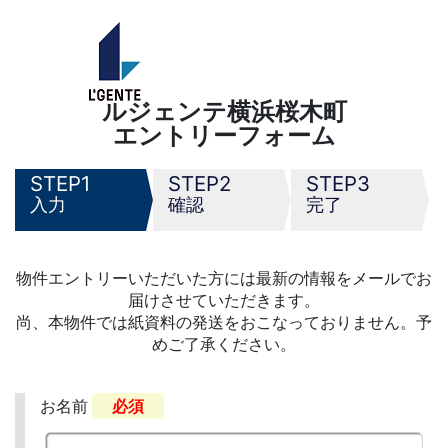
ルジェンテ横浜桜木町
エントリーフォーム
1
2
3
入力
確認
完了
物件エントリーいただいた方には最新の情報をメールでお
届けさせていただきます。
尚、本物件では紙資料の発送をおこなっておりません。予
めご了承ください。
お名前
必須