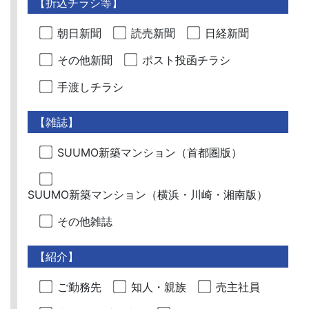
【折込チラシ等】
朝日新聞
読売新聞
日経新聞
その他新聞
ポスト投函チラシ
手渡しチラシ
【雑誌】
SUUMO新築マンション（首都圏版）
SUUMO新築マンション（横浜・川崎・湘南版）
その他雑誌
【紹介】
ご勤務先
知人・親族
売主社員