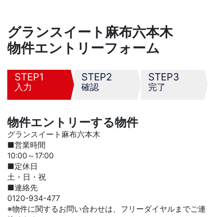
グランスイート麻布六本木
物件エントリーフォーム
1
2
3
入力
確認
完了
物件エントリーする物件
グランスイート麻布六本木
■営業時間
10:00～17:00
■定休日
土・日・祝
■連絡先
0120-934-477
※物件に関するお問い合わせは、フリーダイヤルまでご連