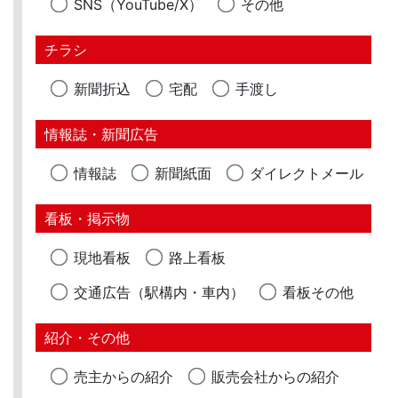
SNS（YouTube/X）
その他
チラシ
新聞折込
宅配
手渡し
情報誌・新聞広告
情報誌
新聞紙面
ダイレクトメール
看板・掲示物
現地看板
路上看板
交通広告（駅構内・車内）
看板その他
紹介・その他
売主からの紹介
販売会社からの紹介