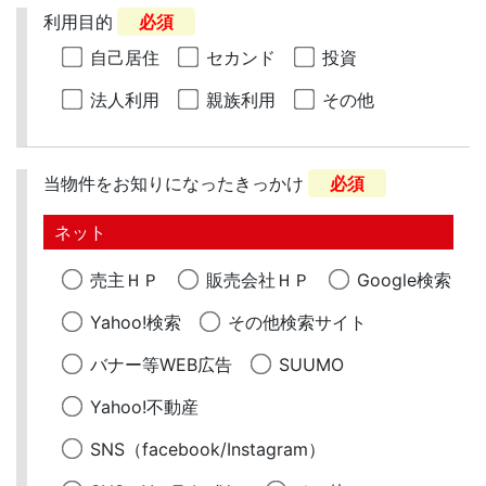
利用目的
必須
自己居住
セカンド
投資
法人利用
親族利用
その他
当物件をお知りになったきっかけ
必須
ネット
売主ＨＰ
販売会社ＨＰ
Google検索
Yahoo!検索
その他検索サイト
バナー等WEB広告
SUUMO
Yahoo!不動産
SNS（facebook/Instagram）