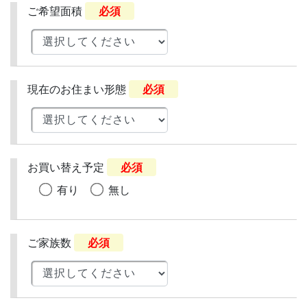
ご希望面積
必須
現在のお住まい形態
必須
お買い替え予定
必須
有り
無し
ご家族数
必須