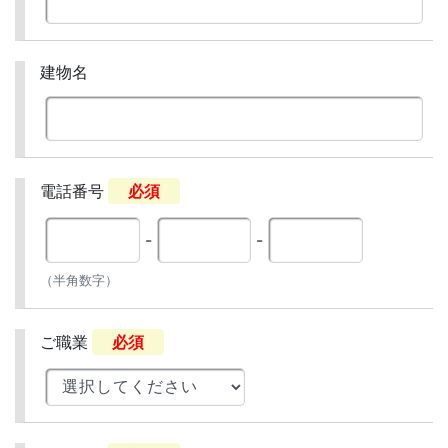
建物名
電話番号
必須
-
-
（半角数字）
ご職業
必須