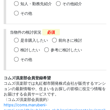
知人・勤務先紹介
その他紹介
その他
当物件の検討状況
必須
是非購入したい
前向きに検討
検討したい
参考に検討したい
その他
コムズ倶楽部会員登録希望
コムズ倶楽部では丸紅都市開発株式会社が販売するマンシ
ョンの最新情報や、住まいをお探しの皆様に役立つ情報を
お届けする会員サービスです。
〈コムズ倶楽部会員規約〉
https://coms.marubeni-