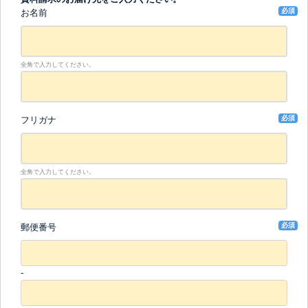
必須
お名前
全角で入力してください。
必須
フリガナ
全角で入力してください。
必須
郵便番号
-