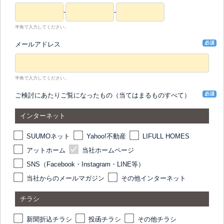
-
-
半角で入力してください。
必須
メールアドレス
半角で入力してください。
必須
ご検討にあたりご覧になったもの（当てはまるものすべて）
インターネット
SUUMOネット
Yahoo!不動産
LIFULL HOMES
アットホーム
当社ホームページ
SNS（Facebook・Instagram・LINE等）
当社からのメールマガジン
その他インターネット
チラシ
新聞折込チラシ
投函チラシ
その他チラシ