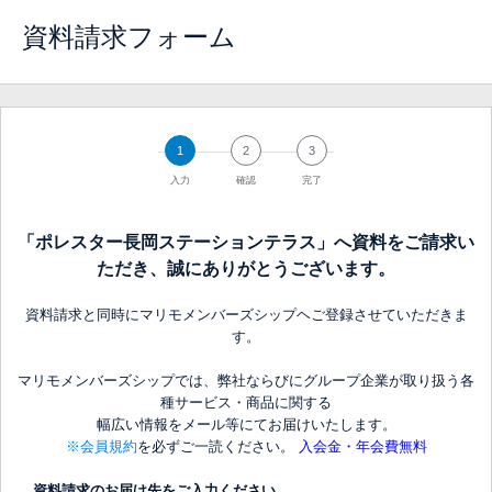
資料請求フォーム
1
2
3
入力
確認
完了
「ポレスター長岡ステーションテラス」へ資料をご請求い
ただき、誠にありがとうございます。
資料請求と同時にマリモメンバーズシップヘご登録させていただきま
す。
マリモメンバーズシップでは、弊社ならびにグループ企業が取り扱う各
種サービス・商品に関する
幅広い情報をメール等にてお届けいたします。
※会員規約
を必ずご一読ください。
入会金・年会費無料
資料請求のお届け先をご入力ください。