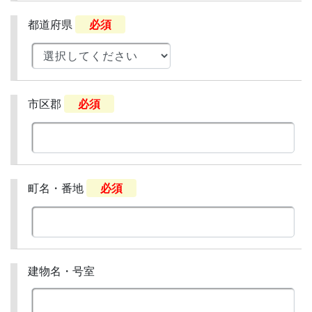
都道府県
必須
市区郡
必須
町名・番地
必須
建物名・号室