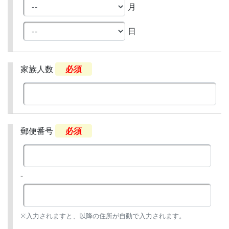
月
日
家族人数
必須
郵便番号
必須
-
※入力されますと、以降の住所が自動で入力されます。