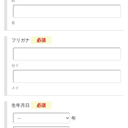
姓
名
フリガナ
必須
セイ
メイ
生年月日
必須
年