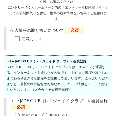
ク後、お進みください。
エントリー頂くとホームページ内の「エントリー者様限定サイト」
にて未公開間取りを含む、物件の最新情報をいち早くご覧頂けま
す。
個人情報の取り扱いについて
必須
同意します
＜Le JADE CLUB（レ・ジェイド クラブ）＞会員登録
＜Le JADE CLUB（レ・ジェイド クラブ）＞は、エスコンが運営す
る、インターネットを通じた友の会です。 お住まい選びや暮らしに
まつわるさまざまな情報をご提供してまいります。 ご入会いただき
ますと、最新の物件情報やお得なキャンペーン情報をメールでお送
りいたします。 《入会金・年会費等無料》
＜Le JADE CLUB（レ・ジェイド クラブ）＞会員登録
必須
希望する
希望しない