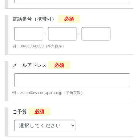
電話番号（携帯可）
必須
-
-
例：00-0000-0000（半角数字）
メールアドレス
必須
例：escon@es-conjapan.co.jp（半角英数）
ご予算
必須