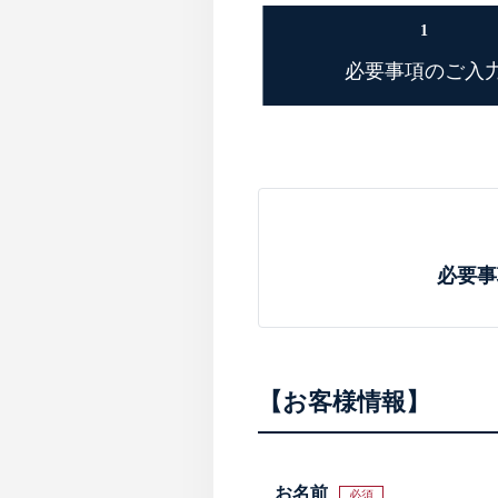
1
必要事項のご入
必要事
お客様情報
お名前
必須