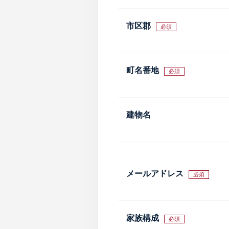
市区郡
必須
町名番地
必須
建物名
メールアドレス
必須
家族構成
必須