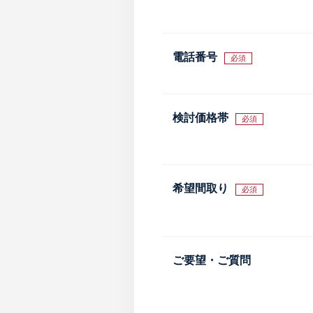
電話番号
必須
検討価格帯
必須
希望間取り
必須
ご要望・ご質問