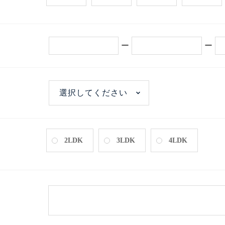
ー
ー
2LDK
3LDK
4LDK