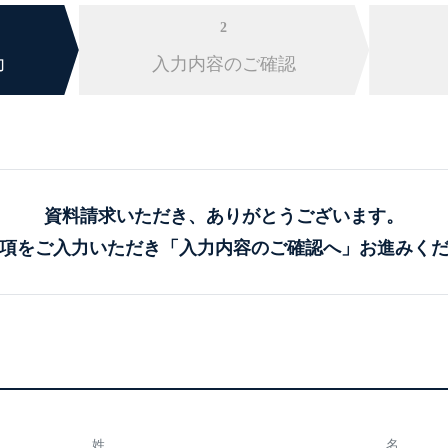
2
力
入力内容のご確認
資料請求いただき、
ありがとうございます。
項をご入力いただき
「入力内容のご確認へ」お進みく
姓
名