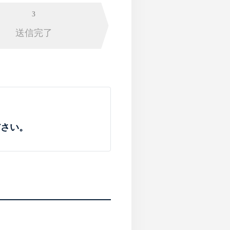
3
送信完了
ださい。