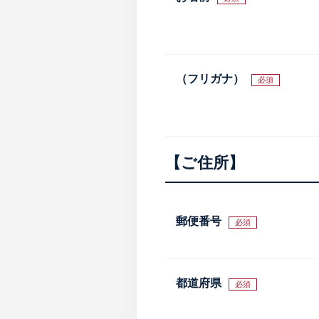
（フリガナ）
必須
ご住所
郵便番号
必須
都道府県
必須