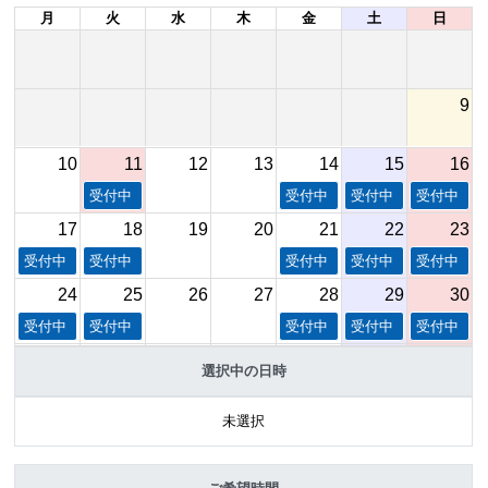
月
火
水
木
金
土
日
9
10
11
12
13
14
15
16
受付中
受付中
受付中
受付中
17
18
19
20
21
22
23
受付中
受付中
受付中
受付中
受付中
24
25
26
27
28
29
30
受付中
受付中
受付中
受付中
受付中
31
1
2
3
4
5
6
選択中の日時
受付中
受付中
受付中
受付中
受付中
未選択