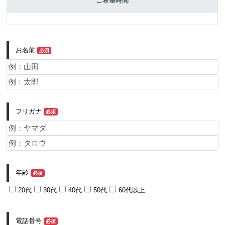
ご希望時間
お名前
必須
フリガナ
必須
年齢
必須
20代
30代
40代
50代
60代以上
電話番号
必須