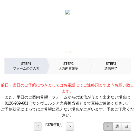
来場予約フォーム
STEP1
STEP2
STEP3
フォームのご入力
入力内容確認
送信完了
前日・当日のご予約につきましてはお電話にてご連絡頂ますようお願い致し
ます。
また、平日のご案内希望・フォームからの送信がうまく出来ない場合は
0120-939-681（サンヴェルシア光貞担当者）まで直接ご連絡ください。
ご予約状況によってはご希望に添えない場合がございます。予めご了承くだ
さい。
2026年8月
<
>
月
週
日