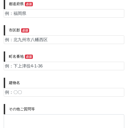
都道府県
必須
市区郡
必須
町名番地
必須
建物名
その他ご質問等