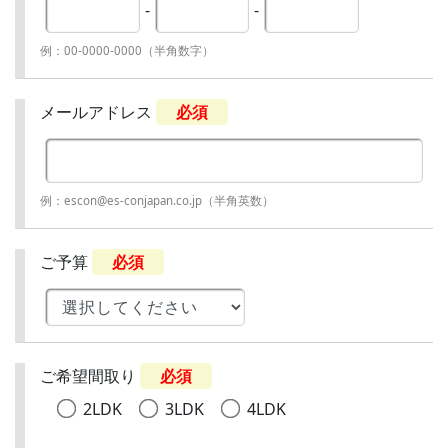
-
-
例：00-0000-0000（半角数字）
メールアドレス
必須
例：escon@es-conjapan.co.jp（半角英数）
ご予算
必須
ご希望間取り
必須
2LDK
3LDK
4LDK