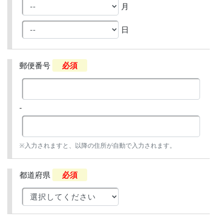
月
日
郵便番号
必須
-
※入力されますと、以降の住所が自動で入力されます。
都道府県
必須