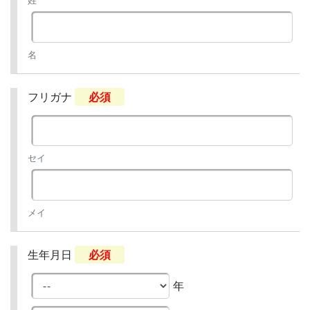
姓
名
フリガナ
必須
セイ
メイ
生年月日
必須
年