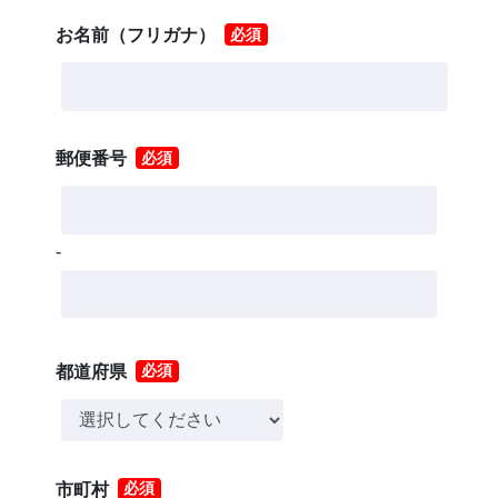
お名前（フリガナ）
必須
郵便番号
必須
-
都道府県
必須
市町村
必須