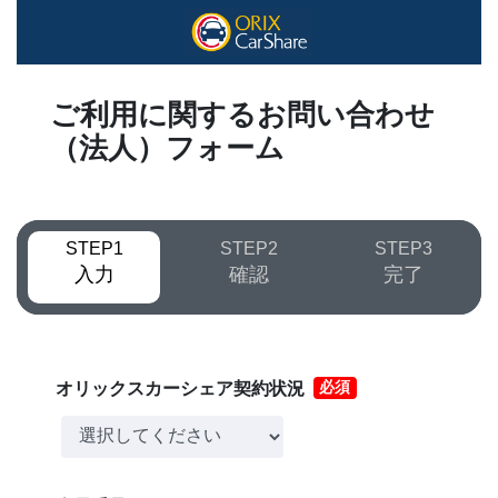
ご利用に関するお問い合わせ
（法人）フォーム
1
2
3
入力
確認
完了
オリックスカーシェア契約状況
必須