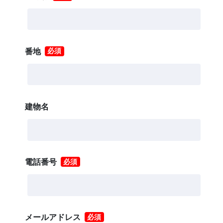
番地
必須
建物名
電話番号
必須
メールアドレス
必須