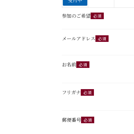
受付中
参加のご希望
必須
メールアドレス
必須
お名前
必須
フリガナ
必須
郵便番号
必須