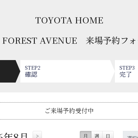
TOYOTA HOME
e FOREST AVENUE
来場予約フォ
2
3
確認
完了
ご来場予約受付中
26年8月
>
月
週
日