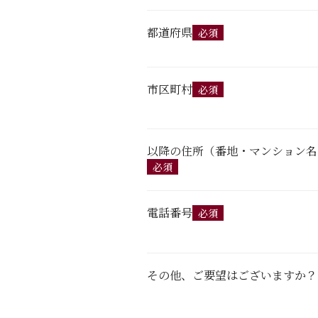
都道府県
必須
市区町村
必須
以降の住所（番地・マンション名
必須
電話番号
必須
その他、ご要望はございますか？