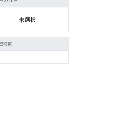
中の日時
未選択
望時間