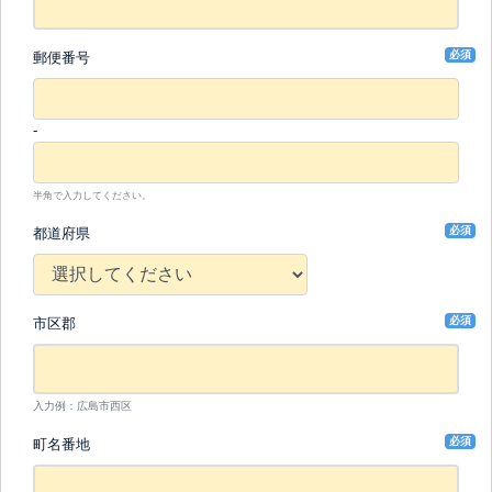
必須
郵便番号
-
半角で入力してください。
必須
都道府県
必須
市区郡
入力例：広島市西区
必須
町名番地