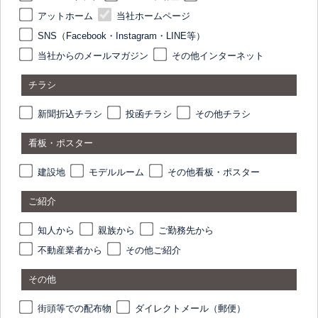
アットホーム
当社ホームページ
SNS（Facebook・Instagram・LINE等）
当社からのメールマガジン
その他インターネット
チラシ
新聞折込チラシ
投函チラシ
その他チラシ
看板・ポスター
建設地
モデルルーム
その他看板・ポスター
ご紹介
知人から
親族から
ご勤務先から
不動産業者から
その他ご紹介
その他
街頭等での配布物
ダイレクトメール（郵便）