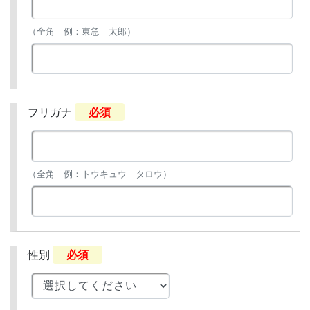
（全角 例：東急 太郎）
フリガナ
必須
（全角 例：トウキュウ タロウ）
性別
必須