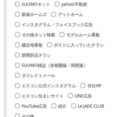
SUUMOネット
yahoo!不動産
新築ホームズ
アットホーム
インスタグラム・フェイスブック広告
その他ネット検索
モデルルーム看板
建設地看板
ポストに入っていたチラシ
新聞折込チラシ
SUUMO雑誌（首都圏版・関西版）
ダイレクトメール
エスコン公式インスタグラム
当社HP
エスコン住まいサイト
LINE広告
YouTube広告
紹介
Le JADE CLUB
その他