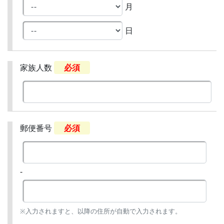
月
日
家族人数
必須
郵便番号
必須
-
※入力されますと、以降の住所が自動で入力されます。