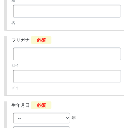
姓
名
フリガナ
必須
セイ
メイ
生年月日
必須
年