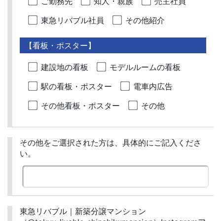
ご勤務先
知人・親族
売主社員
東急リバブル社員
その他紹介
【看板・ポスター】
建設地の看板
モデルルームの看板
駅の看板・ポスター
電車内広告
その他看板・ポスター
その他
その他をご選択された方は、具体的にご記入くださ
い。
東急リバブル｜新築分譲マンション