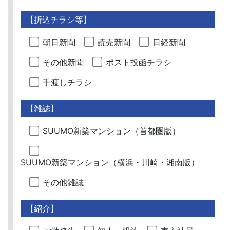
【折込チラシ等】
朝日新聞
読売新聞
日経新聞
その他新聞
ポスト投函チラシ
手渡しチラシ
【雑誌】
SUUMO新築マンション（首都圏版）
SUUMO新築マンション（横浜・川崎・湘南版）
その他雑誌
【紹介】