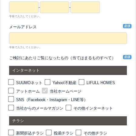
-
-
半角で入力してください。
必須
メールアドレス
半角で入力してください。
必須
ご検討にあたりご覧になったもの（当てはまるものすべて）
インターネット
SUUMOネット
Yahoo!不動産
LIFULL HOMES
アットホーム
当社ホームページ
SNS（Facebook・Instagram・LINE等）
当社からのメールマガジン
その他インターネット
チラシ
新聞折込チラシ
投函チラシ
その他チラシ