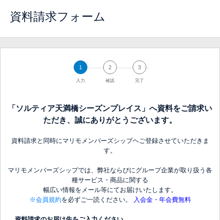
資料請求フォーム
1
2
3
入力
確認
完了
「ソルティア天満橋シーズンプレイス」へ資料をご請求い
ただき、誠にありがとうございます。
資料請求と同時にマリモメンバーズシップヘご登録させていただきま
す。
マリモメンバーズシップでは、弊社ならびにグループ企業が取り扱う各
種サービス・商品に関する
幅広い情報をメール等にてお届けいたします。
※会員規約
を必ずご一読ください。
入会金・年会費無料
資料請求のお届け先をご入力ください。