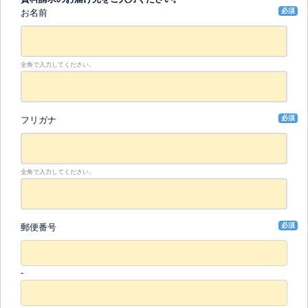
必須
お名前
全角で入力してください。
必須
フリガナ
全角で入力してください。
必須
郵便番号
-