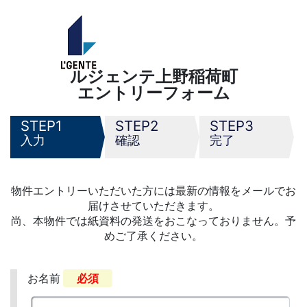
ルジェンテ上野稲荷町
エントリーフォーム
1
2
3
入力
確認
完了
物件エントリーいただいた方には最新の情報をメールでお
届けさせていただきます。
尚、本物件では紙資料の発送をおこなっておりません。予
めご了承ください。
お名前
必須