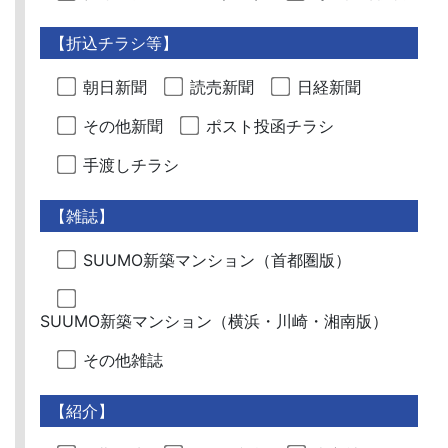
【折込チラシ等】
朝日新聞
読売新聞
日経新聞
その他新聞
ポスト投函チラシ
手渡しチラシ
【雑誌】
SUUMO新築マンション（首都圏版）
SUUMO新築マンション（横浜・川崎・湘南版）
その他雑誌
【紹介】