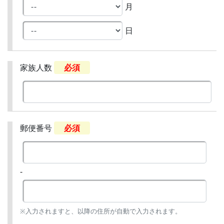
月
日
家族人数
必須
郵便番号
必須
-
※入力されますと、以降の住所が自動で入力されます。