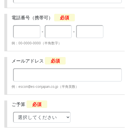
電話番号（携帯可）
必須
-
-
例：00-0000-0000（半角数字）
メールアドレス
必須
例：escon@es-conjapan.co.jp（半角英数）
ご予算
必須