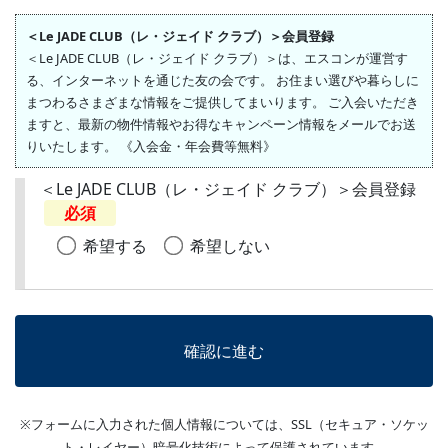
＜Le JADE CLUB（レ・ジェイド クラブ）＞会員登録
＜Le JADE CLUB（レ・ジェイド クラブ）＞は、エスコンが運営す
る、インターネットを通じた友の会です。 お住まい選びや暮らしに
まつわるさまざまな情報をご提供してまいります。 ご入会いただき
ますと、最新の物件情報やお得なキャンペーン情報をメールでお送
りいたします。 《入会金・年会費等無料》
＜Le JADE CLUB（レ・ジェイド クラブ）＞会員登録
必須
希望する
希望しない
※フォームに入力された個人情報については、SSL（セキュア・ソケッ
ト・レイヤー）暗号化技術によって保護されています。