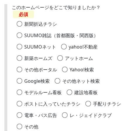
このホームページをどこで知りましたか？
必須
新聞折込チラシ
SUUMO雑誌（首都圏版・関西版）
SUUMOネット
yahoo!不動産
新築ホームズ
アットホーム
その他ポータル
Yahoo!検索
Google検索
その他ネット検索
モデルルーム看板
建設地看板
ポストに入っていたチラシ
手配りチラシ
電車・バス広告
レ・ジェイドクラブ
その他