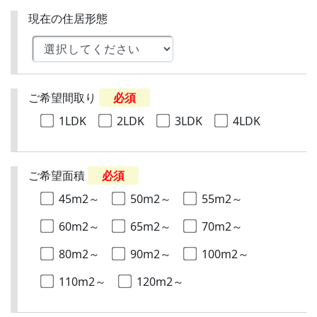
現在の住居形態
ご希望間取り
必須
1LDK
2LDK
3LDK
4LDK
ご希望面積
必須
45m2～
50m2～
55m2～
60m2～
65m2～
70m2～
80m2～
90m2～
100m2～
110m2～
120m2～