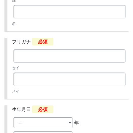
姓
名
フリガナ
必須
セイ
メイ
生年月日
必須
年