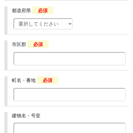
都道府県
必須
市区郡
必須
町名・番地
必須
建物名・号室