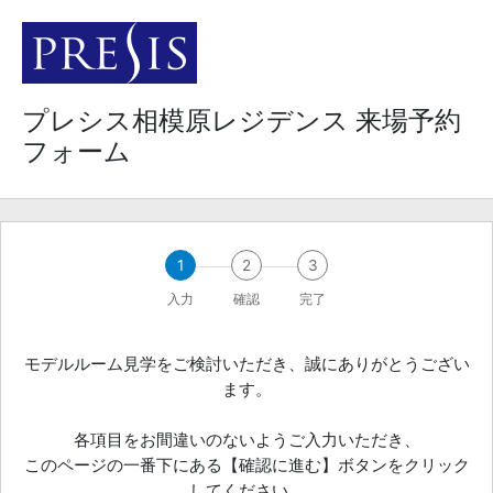
プレシス相模原レジデンス 来場予約
フォーム
1
2
3
入力
確認
完了
モデルルーム見学をご検討いただき、誠にありがとうござい
ます。
各項目をお間違いのないようご入力いただき、
このページの一番下にある【確認に進む】ボタンをクリック
してください。