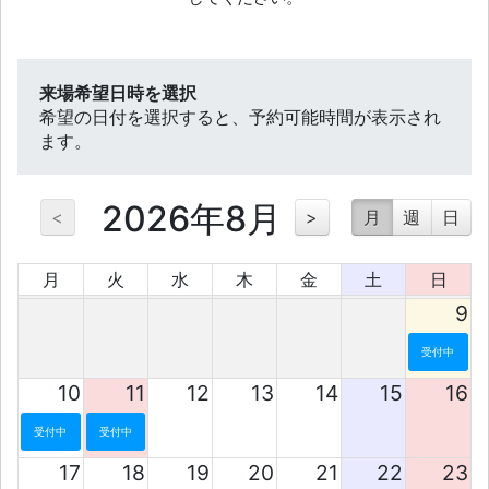
来場希望日時を選択
希望の日付を選択すると、予約可能時間が表示され
ます。
2026年8月
<
>
月
週
日
月
火
水
木
金
土
日
9
受付中
10
11
12
13
14
15
16
受付中
受付中
17
18
19
20
21
22
23