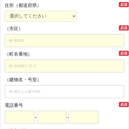
住所（都道府県）
必須
（市区）
必須
（町名番地）
必須
（建物名・号室）
電話番号
必須
-
-