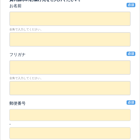
必須
お名前
全角で入力してください。
必須
フリガナ
全角で入力してください。
必須
郵便番号
-