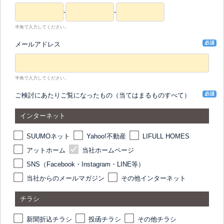
-
-
半角で入力してください。
必須
メールアドレス
半角で入力してください。
必須
ご検討にあたりご覧になったもの（当てはまるものすべて）
インターネット
SUUMOネット
Yahoo!不動産
LIFULL HOMES
アットホーム
当社ホームページ
SNS（Facebook・Instagram・LINE等）
当社からのメールマガジン
その他インターネット
チラシ
新聞折込チラシ
投函チラシ
その他チラシ