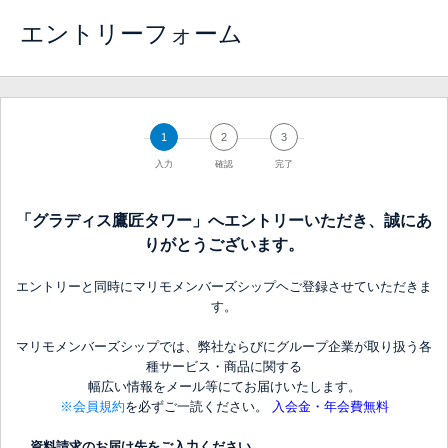
エントリーフォーム
1
2
3
入力
確認
完了
「グラディス鷹匠タワー」へエントリーいただき、誠にあ
りがとうございます。
エントリーと同時にマリモメンバーズシップヘご登録させていただきま
す。
マリモメンバーズシップでは、弊社ならびにグループ企業が取り扱う各
種サービス・商品に関する
幅広い情報をメール等にてお届けいたします。
※会員規約
を必ずご一読ください。
入会金・年会費無料
資料請求のお届け先をご入力ください。