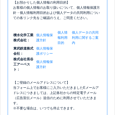
【お預かりした個人情報の利用目的】
お客様の個人情報のお取り扱いについて、個人情報保護方
針・個人情報利用目的および個人データの共同利用につい
ての各リンク先をご確認のうえ、ご同意ください。
個人情
個人データの共同
積水化学工業
個人情報保
報利用
利用に関するご案
株式会社：
護方針
目的
内
東武鉄道株式
個人情報保
会社：
護ポリシー
株式会社長谷
個人情報保
工アーベス
護方針
ト：
【ご登録のメールアドレスについて】
当フォーム上でお客様にご入力いただきましたEメールア
ドレスにつきましては、上記各社からの特定電子メール
（広告宣伝メール）送信のために利用させていただきま
す。
※不要な場合は、いつでも停止できます。