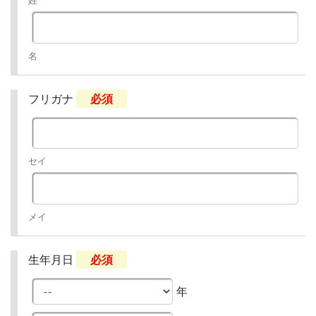
姓
名
フリガナ
必須
セイ
メイ
生年月日
必須
年