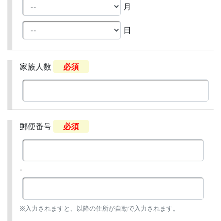
月
日
家族人数
必須
郵便番号
必須
-
※入力されますと、以降の住所が自動で入力されます。