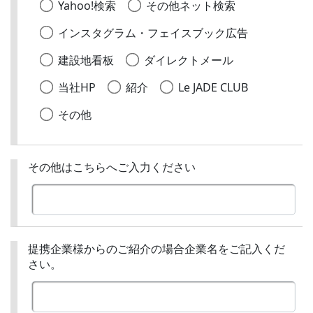
Yahoo!検索
その他ネット検索
インスタグラム・フェイスブック広告
建設地看板
ダイレクトメール
当社HP
紹介
Le JADE CLUB
その他
その他はこちらへご入力ください
提携企業様からのご紹介の場合企業名をご記入くだ
さい。