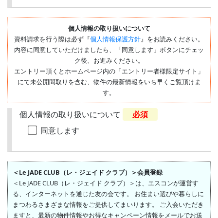
個人情報の取り扱いについて
資料請求を行う際は必ず『
個人情報保護方針
』をお読みください。
内容に同意していただけましたら、「同意します」ボタンにチェッ
ク後、お進みください。
エントリー頂くとホームページ内の「エントリー者様限定サイト」
にて未公開間取りを含む、物件の最新情報をいち早くご覧頂けま
す。
個人情報の取り扱いについて
必須
同意します
＜Le JADE CLUB（レ・ジェイド クラブ）＞会員登録
＜Le JADE CLUB（レ・ジェイド クラブ）＞は、エスコンが運営す
る、インターネットを通じた友の会です。 お住まい選びや暮らしに
まつわるさまざまな情報をご提供してまいります。 ご入会いただき
ますと、最新の物件情報やお得なキャンペーン情報をメールでお送