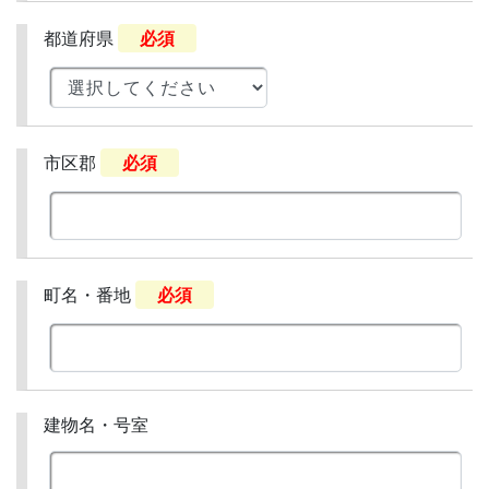
都道府県
必須
市区郡
必須
町名・番地
必須
建物名・号室