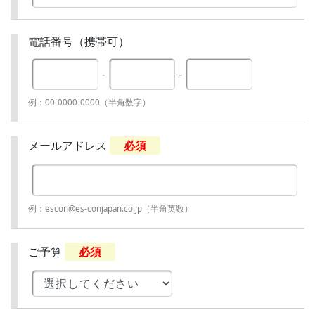
電話番号（携帯可）
-
-
例：00-0000-0000（半角数字）
メールアドレス
必須
例：escon@es-conjapan.co.jp（半角英数）
ご予算
必須