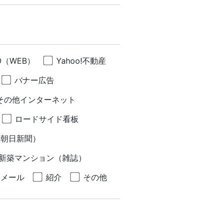
O（WEB）
Yahoo!不動産
バナー広告
その他インターネット
ロードサイド看板
（朝日新聞）
O新築マンション（雑誌）
トメール
紹介
その他