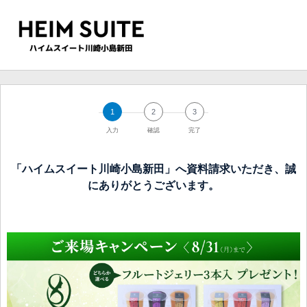
1
2
3
入力
確認
完了
「ハイムスイート川崎小島新田」へ資料請求いただき、誠
にありがとうございます。