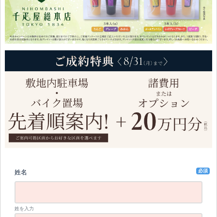
必須
姓名
姓を入力