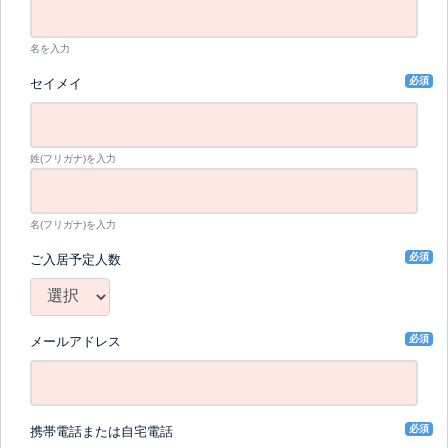
名を入力
必須
セイメイ
姓(フリガナ)を入力
名(フリガナ)を入力
必須
ご入居予定人数
必須
メールアドレス
必須
携帯電話または自宅電話