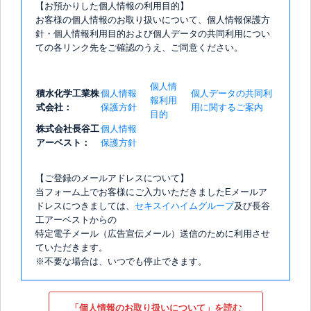
【お預かりした個人情報の利用目的】
お客様の個人情報のお取り扱いについて、個人情報保護方
針・個人情報利用目的および個人データの共同利用につい
ての各リンク先をご確認のうえ、ご同意ください。
個人情
積水化学工業株
個人情報
個人データの共同利
報利用
式会社：
保護方針
用に関するご案内
目的
株式会社長谷工
個人情報
アーベスト：
保護方針
【ご登録のメールアドレスについて】
当フォーム上でお客様にご入力いただきましたEメールア
ドレスにつきましては、
セキスイハイムグループ
及び長谷
工アーベストからの
特定電子メール（広告宣伝メール）送信のために利用させ
ていただきます。
※不要な場合は、いつでも停止できます。
「個人情報のお取り扱いについて」を読む